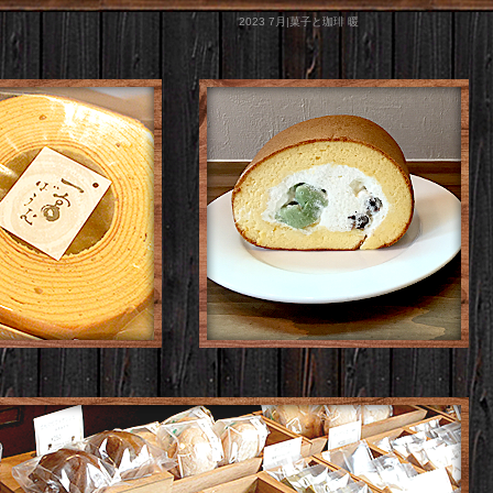
2023 7月|菓子と珈琲 暖