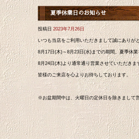
夏季休業日のお知らせ
投稿日
2023年7月26日
いつも当店をご利用いただきまして誠にありが
8月17日(木)～8月23日(水)までの期間、夏季
8月24日(木)より通常通り営業させていただきま
皆様のご来店を心よりお待ちしております。
※お盆期間中は、火曜日の定休日を除きまして