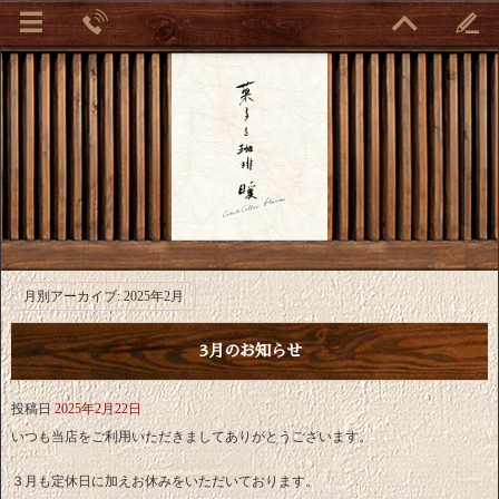
月別アーカイブ:
2025年2月
3月のお知らせ
投稿日
2025年2月22日
いつも当店をご利用いただきましてありがとうございます。
３月も定休日に加えお休みをいただいております。