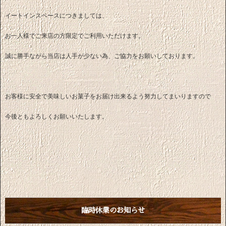
イートインスペースにつきましては、
お一人様でご来店の方限定でご利用いただけます。
誠に勝手ながら当店は人手が少ない為、ご協力をお願いしております。
お客様に安全で美味しいお菓子をお届け出来るよう努力してまいりますので
今後ともよろしくお願いいたします。
臨時休業のお知らせ