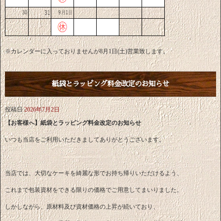
※カレンダーに入っておりませんが8月1日(土)営業致します。
紙袋とラッピング料金改定のお知らせ
投稿日
2026年7月2日
【お客様へ】紙袋とラッピング料金改定のお知らせ
いつも当店をご利用いただきましてありがとうございます。
当店では、大切なケーキを綺麗な形でお持ち帰りいただけるよう、
これまで包装資材をできる限りの価格でご用意してまいりました。
しかしながら、原材料及び資材価格の上昇が続いており、