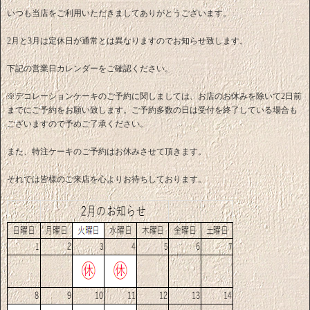
いつも当店をご利用いただきましてありがとうございます。
2月と3月は定休日が通常とは異なりますのでお知らせ致します。
下記の営業日カレンダーをご確認ください。
※デコレーションケーキのご予約に関しましては、お店のお休みを除いて2日前
までにご予約をお願い致します。ご予約多数の日は受付を終了している場合も
ございますので予めご了承ください。
また、特注ケーキのご予約はお休みさせて頂きます。
それでは皆様のご来店を心よりお待ちしております。