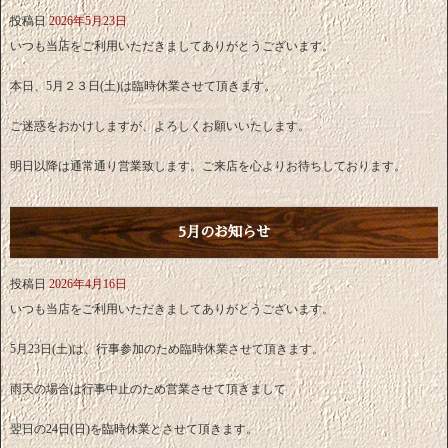
投稿日
2026年5月23日
いつも当店をご利用いただきましてありがとうございます。
本日、5月２３日(土)は臨時休業させて頂きます。
ご迷惑をおかけしますが、よろしくお願いいたします。
明日以降は通常通り営業致します。ご来店を心よりお待ちしております。
5月のお知らせ
投稿日
2026年4月16日
いつも当店をご利用いただきましてありがとうございます。
5月23日(土)は、行事参加のため臨時休業させて頂きます。
雨天の場合は行事中止のため営業させて頂きまして
翌日の24日(日)を臨時休業とさせて頂きます。