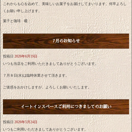
これからも心を込めて、美味しいお菓子をお届けしてまいります。何卒よろし
くお願い申し上げます。
菓子と珈琲 暖
7月のお知らせ
投稿日
2026年6月19日
いつも当店をご利用いただきましてありがとうございます。
７月８日(水)は臨時休業させて頂きます。
ご迷惑をおかけしますが、よろしくお願いいたします。
イートインスペースご利用につきましてのお願い
投稿日
2026年5月24日
いつもご利用いただきましてありがとうございます。