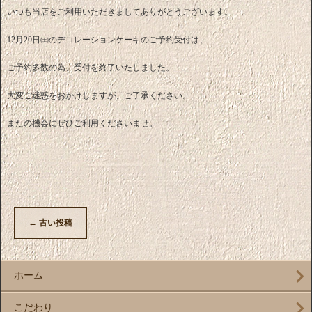
いつも当店をご利用いただきましてありがとうございます。
12月20日㈯のデコレーションケーキのご予約受付は、
ご予約多数の為、受付を終了いたしました。
大変ご迷惑をおかけしますが、ご了承ください。
またの機会にぜひご利用くださいませ。
←
古い投稿
ホーム
こだわり