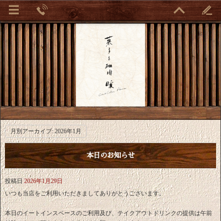
月別アーカイブ:
2026年1月
本日のお知らせ
投稿日
2026年1月29日
いつも当店をご利用いただきましてありがとうございます。
本日のイートインスペースのご利用及び、テイクアウトドリンクの提供は午前