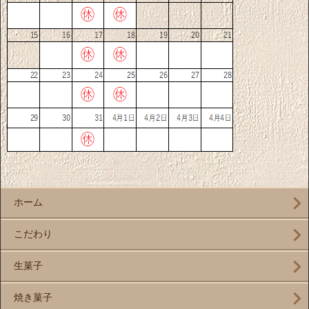
ホーム
こだわり
生菓子
焼き菓子