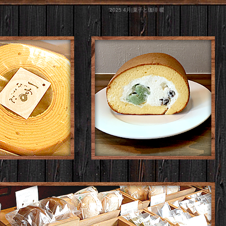
2025 4月|菓子と珈琲 暖