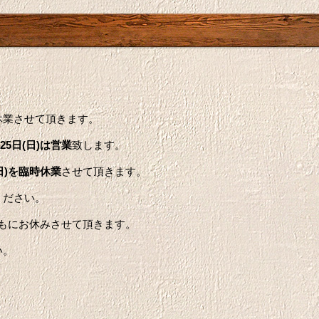
。
時休業させて頂きます。
25日(日)は営業
致します。
(日)を臨時休業
させて頂きます。
ください。
日ともにお休みさせて頂きます。
い。