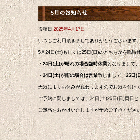
5月のお知らせ
投稿日
2025年4月17日
いつもご利用頂きましてありがとうございます
5月24日(土)もしくは25日(日)のどちらかを臨
・
24日(土)が晴れの場合臨時休業
となりまして、
・
24日(土)が雨の場合は営業
致しまして、
25日
天気によりお休みが変わりますのでお気を付け
ご予約に関しましては、24日(土)25日(日)両
ご迷惑をおかけいたしますが予めご了承くださ