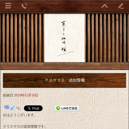
クリスマス 追加情報
投稿日
2019年12月10日
おはようございます。
クリスマスの追加情報です。