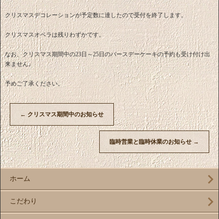
クリスマスデコレーションが予定数に達したので受付を終了します。
クリスマスオペラは残りわずかです。
なお、クリスマス期間中の23日～25日のバースデーケーキの予約も受け付け出
来ません。
予めご了承ください。
←
クリスマス期間中のお知らせ
臨時営業と臨時休業のお知らせ
→
ホーム
こだわり